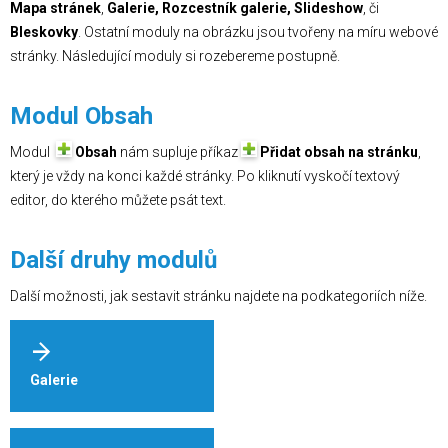
Mapa stránek
,
Galerie, Rozcestník galerie, Slideshow
, či
Bleskovky
. Ostatní moduly na obrázku jsou tvořeny na míru webové
stránky. Následující moduly si rozebereme postupně.
Modul Obsah
Modul
Obsah
nám supluje příkaz
Přidat obsah na stránku
,
který je vždy na konci každé stránky. Po kliknutí vyskočí textový
editor, do kterého můžete psát text.
Další druhy modulů
Další možnosti, jak sestavit stránku najdete na podkategoriích níže.
Galerie