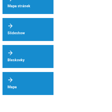
Mapa stránek
Slideshow
Bleskovky
Mapa