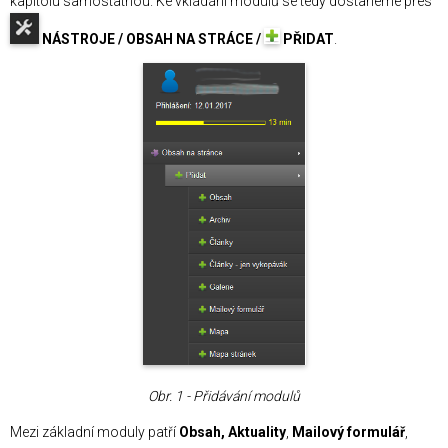
kapitolu samostatnou. Ke vkládání modulů se tedy dostaneme přes
NÁSTROJE / OBSAH NA STRÁCE /
PŘIDAT
.
Obr. 1 - Přidávání modulů
Mezi základní moduly patří
Obsah, Aktuality
,
Mailový formulář
,