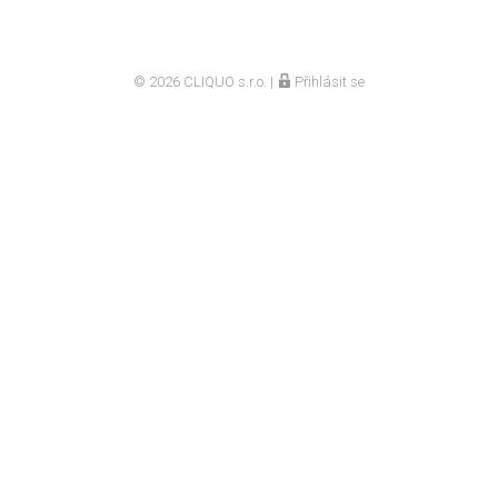
© 2026
CLIQUO s.r.o.
|
Přihlásit se