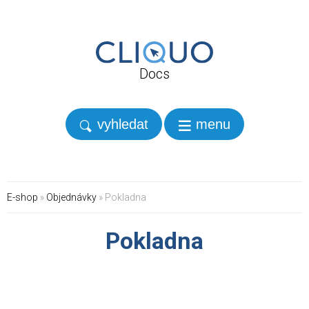
Docs
vyhledat
menu
E-shop
»
Objednávky
» Pokladna
Pokladna